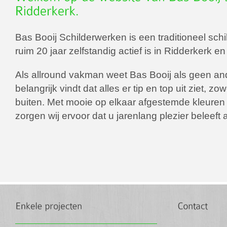
Bas Booij Schilderwerken is een traditioneel schil
ruim 20 jaar zelfstandig actief is in Ridderkerk e
Als allround vakman weet Bas Booij als geen and
belangrijk vindt dat alles er tip en top uit ziet, zo
buiten. Met mooie op elkaar afgestemde kleuren 
zorgen wij ervoor dat u jarenlang plezier beleeft